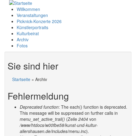
Willkommen
Veranstaltungen
Picknick-Konzerte 2026
Künstlerportraits
Kulturbeirat
Archiv
Fotos
Sie sind hier
Startseite
» Archiv
Fehlermeldung
Deprecated function
: The each() function is deprecated.
This message will be suppressed on further calls in
menu_set_active_trail()
(Zeile
2404
von
/www/htdocs/w00fbe58/kunst-und-kultur-
allershausen.de/includes/menu.inc
).