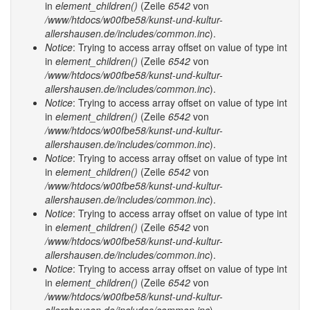
in
element_children()
(Zeile
6542
von
/www/htdocs/w00fbe58/kunst-und-kultur-
allershausen.de/includes/common.inc
).
Notice
: Trying to access array offset on value of type int
in
element_children()
(Zeile
6542
von
/www/htdocs/w00fbe58/kunst-und-kultur-
allershausen.de/includes/common.inc
).
Notice
: Trying to access array offset on value of type int
in
element_children()
(Zeile
6542
von
/www/htdocs/w00fbe58/kunst-und-kultur-
allershausen.de/includes/common.inc
).
Notice
: Trying to access array offset on value of type int
in
element_children()
(Zeile
6542
von
/www/htdocs/w00fbe58/kunst-und-kultur-
allershausen.de/includes/common.inc
).
Notice
: Trying to access array offset on value of type int
in
element_children()
(Zeile
6542
von
/www/htdocs/w00fbe58/kunst-und-kultur-
allershausen.de/includes/common.inc
).
Notice
: Trying to access array offset on value of type int
in
element_children()
(Zeile
6542
von
/www/htdocs/w00fbe58/kunst-und-kultur-