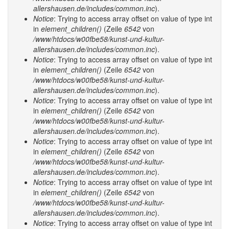
allershausen.de/includes/common.inc
).
Notice
: Trying to access array offset on value of type int
in
element_children()
(Zeile
6542
von
/www/htdocs/w00fbe58/kunst-und-kultur-
allershausen.de/includes/common.inc
).
Notice
: Trying to access array offset on value of type int
in
element_children()
(Zeile
6542
von
/www/htdocs/w00fbe58/kunst-und-kultur-
allershausen.de/includes/common.inc
).
Notice
: Trying to access array offset on value of type int
in
element_children()
(Zeile
6542
von
/www/htdocs/w00fbe58/kunst-und-kultur-
allershausen.de/includes/common.inc
).
Notice
: Trying to access array offset on value of type int
in
element_children()
(Zeile
6542
von
/www/htdocs/w00fbe58/kunst-und-kultur-
allershausen.de/includes/common.inc
).
Notice
: Trying to access array offset on value of type int
in
element_children()
(Zeile
6542
von
/www/htdocs/w00fbe58/kunst-und-kultur-
allershausen.de/includes/common.inc
).
Notice
: Trying to access array offset on value of type int