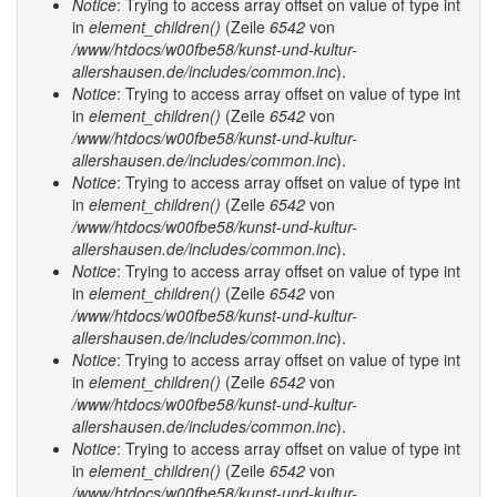
Notice
: Trying to access array offset on value of type int
in
element_children()
(Zeile
6542
von
/www/htdocs/w00fbe58/kunst-und-kultur-
allershausen.de/includes/common.inc
).
Notice
: Trying to access array offset on value of type int
in
element_children()
(Zeile
6542
von
/www/htdocs/w00fbe58/kunst-und-kultur-
allershausen.de/includes/common.inc
).
Notice
: Trying to access array offset on value of type int
in
element_children()
(Zeile
6542
von
/www/htdocs/w00fbe58/kunst-und-kultur-
allershausen.de/includes/common.inc
).
Notice
: Trying to access array offset on value of type int
in
element_children()
(Zeile
6542
von
/www/htdocs/w00fbe58/kunst-und-kultur-
allershausen.de/includes/common.inc
).
Notice
: Trying to access array offset on value of type int
in
element_children()
(Zeile
6542
von
/www/htdocs/w00fbe58/kunst-und-kultur-
allershausen.de/includes/common.inc
).
Notice
: Trying to access array offset on value of type int
in
element_children()
(Zeile
6542
von
/www/htdocs/w00fbe58/kunst-und-kultur-