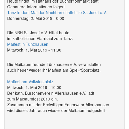
Heute findet im Rathaus der Bücherflohmarkt statt.
Genauere Informationen folgen!
Tanz in dem Mai der Nachbarschaftshilfe St. Josef e.V.
Donnerstag, 2. Mai 2019 - 0:00
Die NBH St. Josef e.V. bittet heute
im katholischen Pfarrsaal zum Tanz.
Maifest in Tünzhausen
Mittwoch, 1. Mai 2019 - 11:30
Die Maibaumfreunde Tünzhausen e.V. veranstalten
auch heuer wieder ihr Maifest am Spiel-/Sportplatz.
Maifest am Volksfestplatz
Mittwoch, 1. Mai 2019 - 10:00
Der kath. Burschenverein Allershausen e.V. lädt
zum Maibaumfest 2019 ein.
Zusammen mit der Freiwilligen Feuerwehr Allershausen
wird dieses Jahr auch wieder der Maibaum aufgestellt.