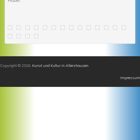
Huber.
Copyright © 2026,
Kunst und Kultur in Allershausen
.
Impressum