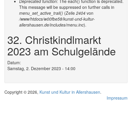
Deprecated function
: The each() function is deprecated.
This message will be suppressed on further calls in
menu_set_active_trail()
(Zeile
2404
von
/www/htdocs/w00fbe58/kunst-und-kultur-
allershausen.de/includes/menu.inc
).
32. Christkindlmarkt
2023 am Schulgelände
Datum:
Samstag, 2. Dezember 2023 - 14:00
Copyright © 2026,
Kunst und Kultur in Allershausen
.
Impressum