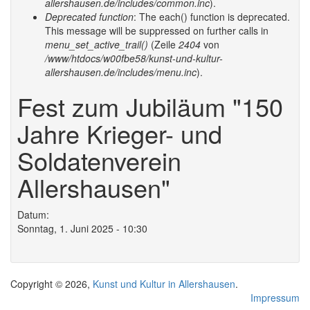
allershausen.de/includes/common.inc
).
Deprecated function
: The each() function is deprecated.
This message will be suppressed on further calls in
menu_set_active_trail()
(Zeile
2404
von
/www/htdocs/w00fbe58/kunst-und-kultur-
allershausen.de/includes/menu.inc
).
Fest zum Jubiläum "150
Jahre Krieger- und
Soldatenverein
Allershausen"
Datum:
Sonntag, 1. Juni 2025 - 10:30
Copyright © 2026,
Kunst und Kultur in Allershausen
.
Impressum