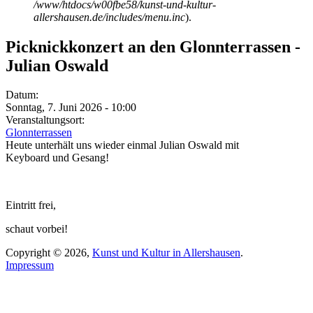
/www/htdocs/w00fbe58/kunst-und-kultur-
allershausen.de/includes/menu.inc
).
Picknickkonzert an den Glonnterrassen -
Julian Oswald
Datum:
Sonntag, 7. Juni 2026 - 10:00
Veranstaltungsort:
Glonnterrassen
Heute unterhält uns wieder einmal Julian Oswald mit
Keyboard und Gesang!
Eintritt frei,
schaut vorbei!
Copyright © 2026,
Kunst und Kultur in Allershausen
.
Impressum